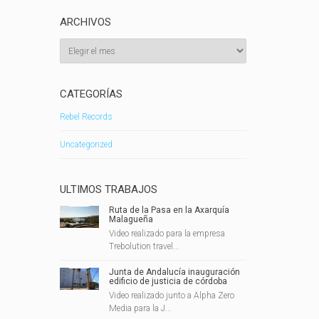
ARCHIVOS
Archivos
CATEGORÍAS
Rebel Records
Uncategorized
ULTIMOS TRABAJOS
Ruta de la Pasa en la Axarquía
Malagueña
Video realizado para la empresa
Trebolution travel...
Junta de Andalucía inauguración
edificio de justicia de córdoba
Video realizado junto a Alpha Zero
Media para la J...