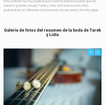
Esta preboda fue muy especial para nuestra empresa puesto que son
nuestros grandes amigos Tarek y Lidia, disfrutamos como niños
grabando en las diferentes localizaciones con percances incluidos jejeje.
Galería de fotos del resumen de la boda de Tarek
y Lidia
Previ
Next
ous