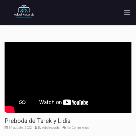
Preboda de Tarek y Lidia
17 agosto, 2022
By
rebelrecords
No Comments