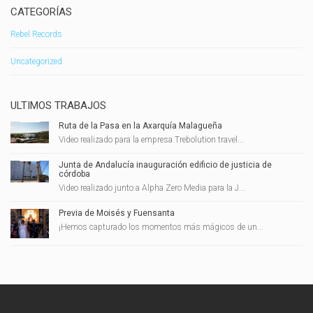
CATEGORÍAS
Rebel Records
Uncategorized
ULTIMOS TRABAJOS
Ruta de la Pasa en la Axarquía Malagueña
Video realizado para la empresa Trebolution travel...
Junta de Andalucía inauguración edificio de justicia de
córdoba
Video realizado junto a Alpha Zero Media para la J...
Previa de Moisés y Fuensanta
¡Hemos capturado los momentos más mágicos de un...