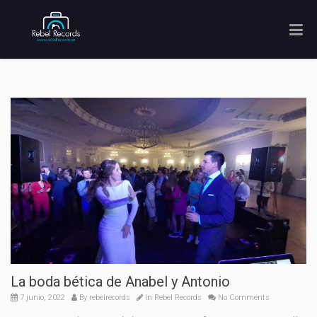
La boda bética de Anabel y Antonio
7 junio, 2022
By
rebelrecords
In
Rebel Records
No Comments