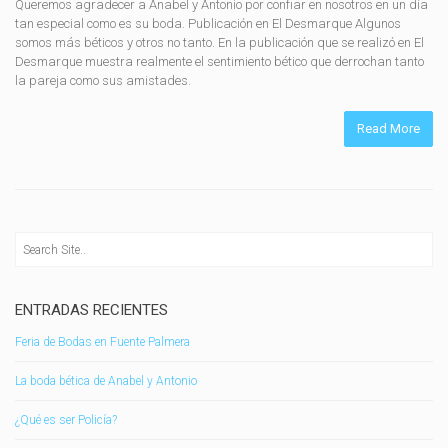
Queremos agradecer a Anabel y Antonio por confiar en nosotros en un día
tan especial como es su boda. Publicación en El Desmarque Algunos
somos más béticos y otros no tanto. En la publicación que se realizó en El
Desmarque muestra realmente el sentimiento bético que derrochan tanto
la pareja como sus amistades.
Read More
ENTRADAS RECIENTES
Feria de Bodas en Fuente Palmera
La boda bética de Anabel y Antonio
¿Qué es ser Policía?