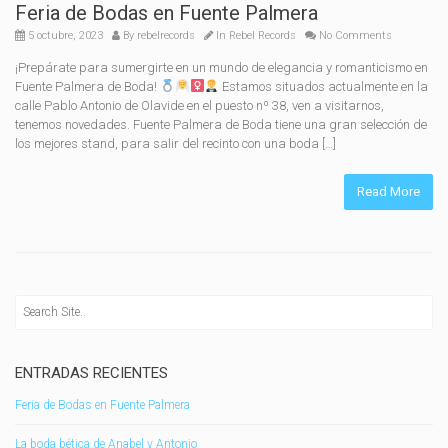
Feria de Bodas en Fuente Palmera
5 octubre, 2023
By
rebelrecords
In
Rebel Records
No Comments
¡Prepárate para sumergirte en un mundo de elegancia y romanticismo en
Fuente Palmera de Boda!
Estamos situados actualmente en la
calle Pablo Antonio de Olavide en el puesto nº 38, ven a visitarnos,
tenemos novedades. Fuente Palmera de Boda tiene una gran selección de
los mejores stand, para salir del recinto con una boda […]
Read More
ENTRADAS RECIENTES
Feria de Bodas en Fuente Palmera
La boda bética de Anabel y Antonio